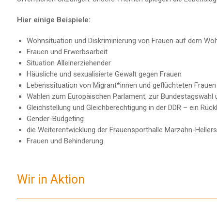
Hier einige Beispiele:
Wohnsituation und Diskriminierung von Frauen auf dem W
Frauen und Erwerbsarbeit
Situation Alleinerziehender
Häusliche und sexualisierte Gewalt gegen Frauen
Lebenssituation von Migrant*innen und geflüchteten Frauen
Wahlen zum Europäischen Parlament, zur Bundestagswahl 
Gleichstellung und Gleichberechtigung in der DDR – ein Rück
Gender-Budgeting
die Weiterentwicklung der Frauensporthalle Marzahn-Heller
Frauen und Behinderung
Wir in Aktion