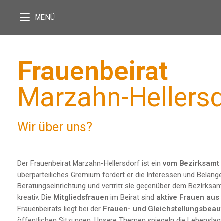
MENÜ
Frauenbeirat
Marzahn-Hellersd
Wir über uns?
Der Frauenbeirat Marzahn-Hellersdorf ist ein
vom Bezirksamt
überparteiliches Gremium fördert er die Interessen und Belang
Beratungseinrichtung und vertritt sie gegenüber dem Bezirksa
kreativ. Die
Mitgliedsfrauen
im Beirat sind
aktive Frauen aus
Frauenbeirats liegt bei der
Frauen- und Gleichstellungsbeau
öffentlichen Sitzungen. Unsere Themen spiegeln die Lebenslag